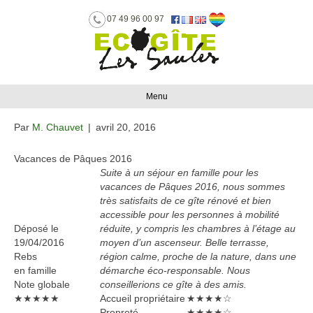
07 49 96 00 97
Vacances de Paques
2016
Menu
Par
M. Chauvet
|
avril 20, 2016
Vacances de Pâques 2016
Suite à un séjour en famille pour les
vacances de Pâques 2016, nous sommes
très satisfaits de ce gîte rénové et bien
accessible pour les personnes à mobilité
Déposé le
réduite, y compris les chambres à l’étage au
19/04/2016
moyen d’un ascenseur. Belle terrasse,
Rebs
région calme, proche de la nature, dans une
en famille
démarche éco-responsable. Nous
Note globale
conseillerions ce gîte à des amis.
★★★★★
Accueil propriétaire
★★★★☆
Propreté
★★★★☆