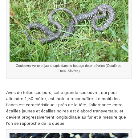
Couleuvre verte et jaune tapie dans le bocage deux-sévrien (Coutières,
Deux-Sèvres)
Avec de telles couleurs, cette grande couleuvre, qui peut
atteindre 1,50 mètre, est facile à reconnaître. Le motif des
flancs est caractéristique : près de la tête, l’alternance entre
écailles jaunes et écailles noires est d’abord transversale, et
devient progressivement longitudinale au fur et à mesure que
l’on se rapproche de la queue.