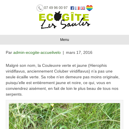
07 49 96 00 97
Couleuvre verte et
jaune
Menu
Par
admin-ecogite-accueilvelo
|
mars 17, 2016
Malgré son nom, la Couleuvre verte et jaune (Hierophis
viridiflavus, anciennement Coluber viridiflavus) n’a pas une
seule écaille verte. Sa robe n’en demeure pas moins originale,
puisqu’elle est entièrement jaune et noire, ce qui, vous en
conviendrez aisément, en fait de loin le plus beau de tous nos
serpents.