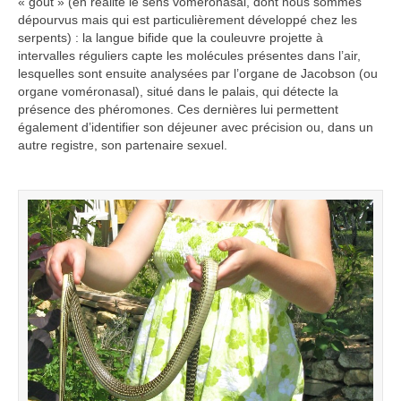
« goût » (en réalité le sens voméronasal, dont nous sommes
dépourvus mais qui est particulièrement développé chez les
serpents) : la langue bifide que la couleuvre projette à
intervalles réguliers capte les molécules présentes dans l’air,
lesquelles sont ensuite analysées par l’organe de Jacobson (ou
organe voméronasal), situé dans le palais, qui détecte la
présence des phéromones. Ces dernières lui permettent
également d’identifier son déjeuner avec précision ou, dans un
autre registre, son partenaire sexuel.