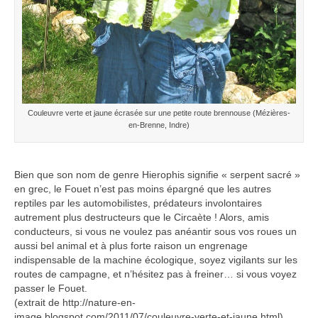
Couleuvre verte et jaune écrasée sur une petite route brennouse (Mézières-
en-Brenne, Indre)
Bien que son nom de genre Hierophis signifie « serpent sacré »
en grec, le Fouet n’est pas moins épargné que les autres
reptiles par les automobilistes, prédateurs involontaires
autrement plus destructeurs que le Circaète ! Alors, amis
conducteurs, si vous ne voulez pas anéantir sous vos roues un
aussi bel animal et à plus forte raison un engrenage
indispensable de la machine écologique, soyez vigilants sur les
routes de campagne, et n’hésitez pas à freiner… si vous voyez
passer le Fouet.
(extrait de http://nature-en-
image.blogspot.com/2011/07/couleuvre-verte-et-jaune.html)