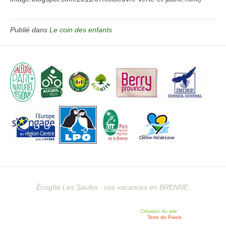
Publié dans
Le coin des enfants
Écogîte Les Saules : vos vacances en BRENNE.
Création du site
Terre de Pixels