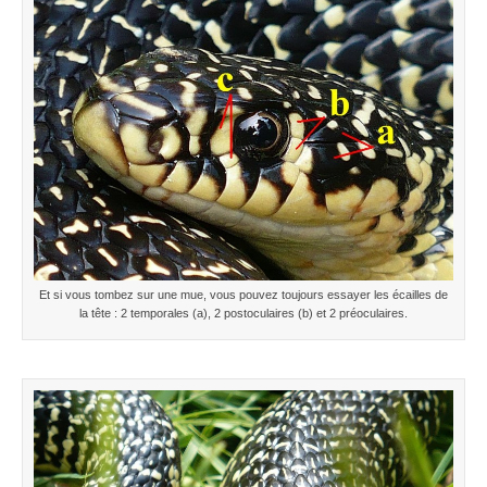
Et si vous tombez sur une mue, vous pouvez toujours essayer les écailles de
la tête : 2 temporales (a), 2 postoculaires (b) et 2 préoculaires.