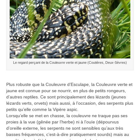
Le regard perçant de la Couleuvre verte et jaune (Coutières, Deux-Sèvres)
Plus robuste que la Couleuvre d’Esculape, la Couleuvre verte et
jaune est connue pour se nourrir, en plus de petits rongeurs,
d’autres reptiles. Ce sont principalement des lézards (jeunes
lézards verts, orvets) mais aussi, à l’occasion, des serpents plus
petits qu’elle comme la Vipère aspic.
Lorsqu’elle se met en chasse, la couleuvre ne traque pas ses
proies à la vue (gênée par l’herbe) ni à l’ouïe (dépourvus
d’oreille externe, les serpents ne sont sensibles qu’aux très
basses fréquences, c’est-à-dire pratiquement sourds) mais au