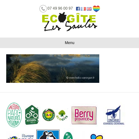
07 49 96 00 97
Menu