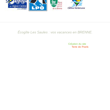
Écogîte Les Saules : vos vacances en BRENNE.
Création du site
Terre de Pixels