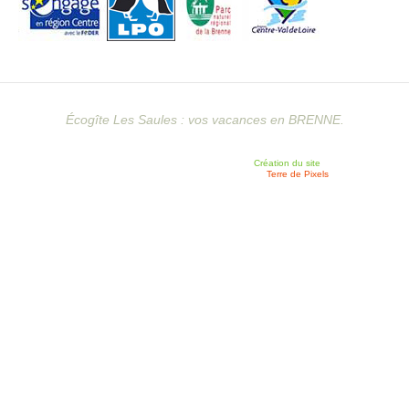
Écogîte Les Saules : vos vacances en BRENNE.
Création du site
Terre de Pixels