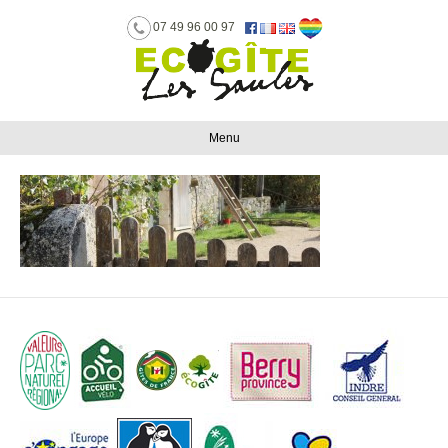
07 49 96 00 97
Menu