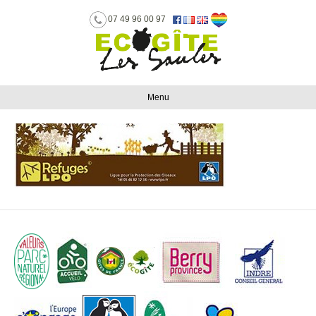
07 49 96 00 97
Menu