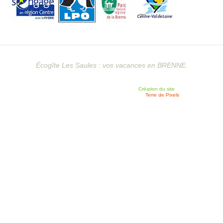
Écogîte Les Saules : vos vacances en BRENNE.
Création du site
Terre de Pixels