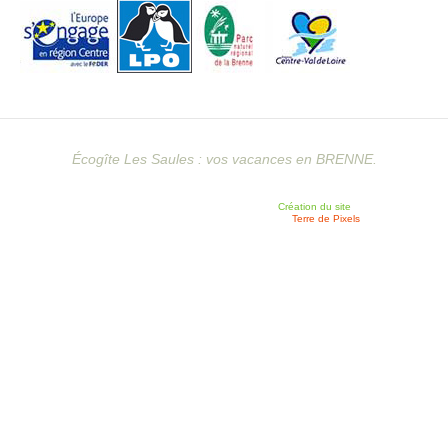
Écogîte Les Saules : vos vacances en BRENNE.
Création du site
Terre de Pixels