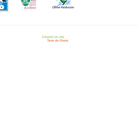
Création du site
Terre de Pixels