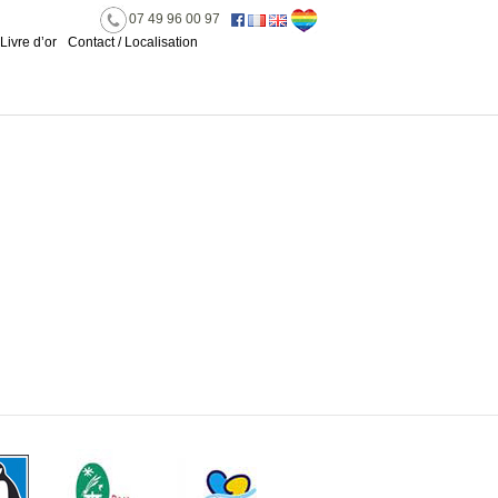
07 49 96 00 97
Livre d’or
Contact / Localisation