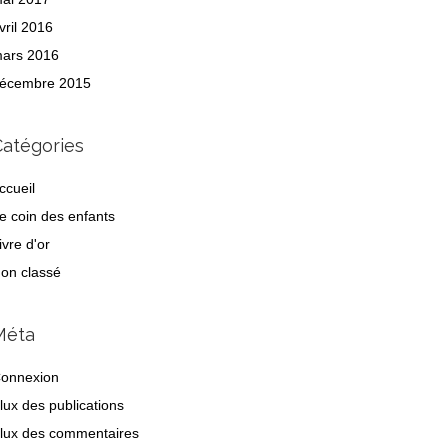
vril 2016
ars 2016
écembre 2015
Catégories
ccueil
e coin des enfants
ivre d'or
on classé
Méta
onnexion
lux des publications
lux des commentaires