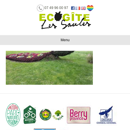
07 49 96 00 97
Menu