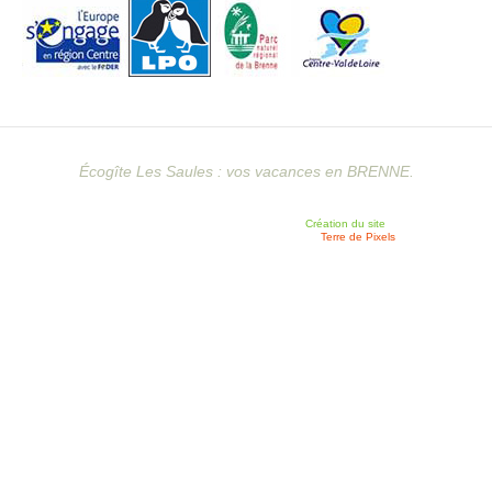
Écogîte Les Saules : vos vacances en BRENNE.
Création du site
Terre de Pixels