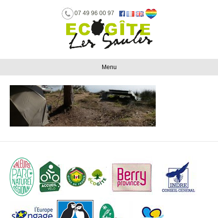
07 49 96 00 97
Menu