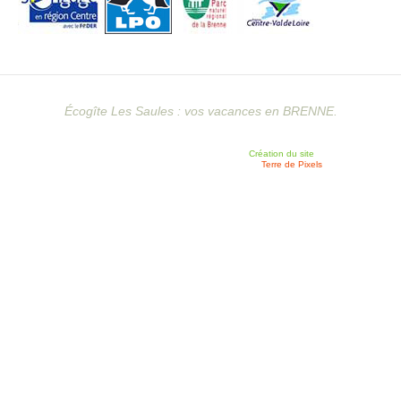
Écogîte Les Saules : vos vacances en BRENNE.
Création du site
Terre de Pixels