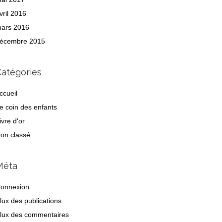
vril 2016
ars 2016
écembre 2015
Catégories
ccueil
e coin des enfants
ivre d'or
on classé
Méta
onnexion
lux des publications
lux des commentaires