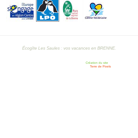
Écogîte Les Saules : vos vacances en BRENNE.
Création du site
Terre de Pixels