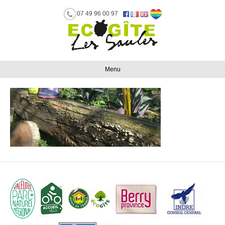
07 49 96 00 97
Menu