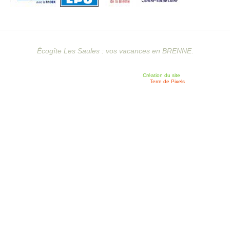
Écogîte Les Saules : vos vacances en BRENNE.
Création du site
Terre de Pixels