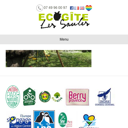
07 49 96 00 97
Menu