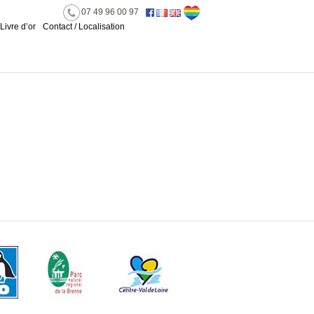
07 49 96 00 97
Livre d’or
Contact / Localisation