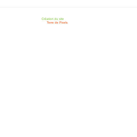
Création du site
Terre de Pixels