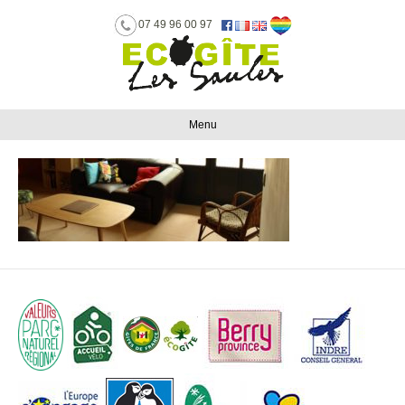
07 49 96 00 97
Menu