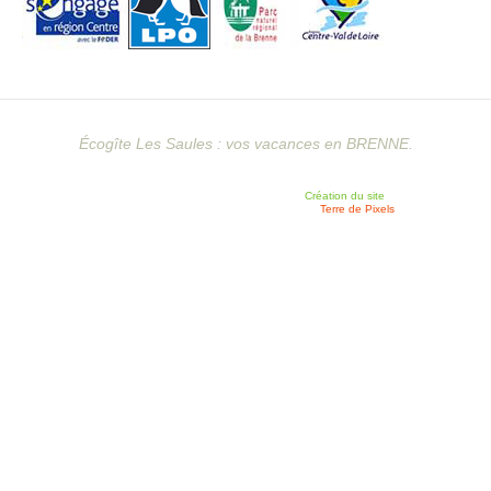
Écogîte Les Saules : vos vacances en BRENNE.
Création du site
Terre de Pixels