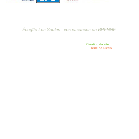
Écogîte Les Saules : vos vacances en BRENNE.
Création du site
Terre de Pixels