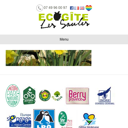
07 49 96 00 97
Menu