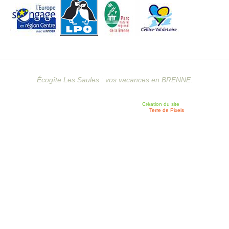
Écogîte Les Saules : vos vacances en BRENNE.
Création du site
Terre de Pixels