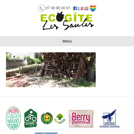
07 49 96 00 97
Menu