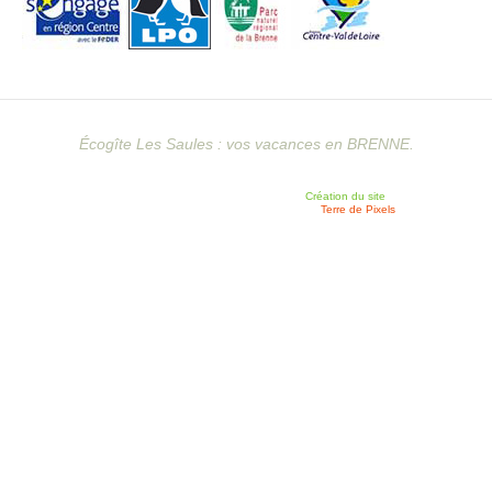
Écogîte Les Saules : vos vacances en BRENNE.
Création du site
Terre de Pixels