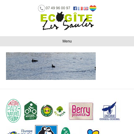
07 49 96 00 97
Menu