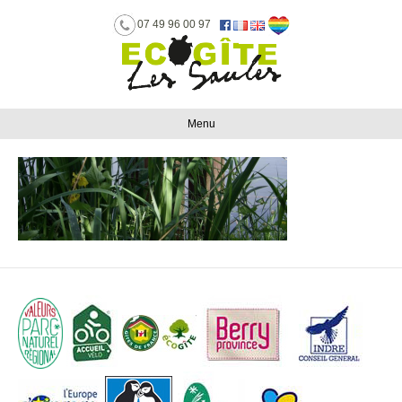
07 49 96 00 97
Menu