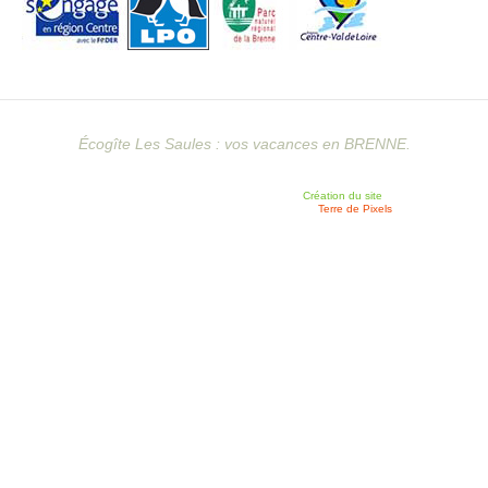
Écogîte Les Saules : vos vacances en BRENNE.
Création du site
Terre de Pixels